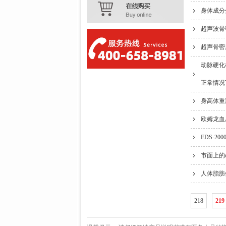
身体成分
超声波骨
超声骨密
动脉硬化
正常情况
身高体重
欧姆龙血
EDS-2
市面上的
人体脂肪
218
219