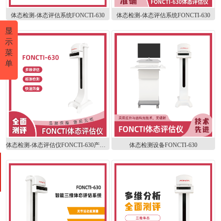
体态检测-体态评估系统FONCTI-630
体态检测-体态评估系统FONCTI-630
显
示
菜
单
体态检测-体态评估仪FONCTI-630产品详情
体态检测设备FONCTI-630