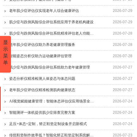
老年肌少症评估仪实现老年人综合健康评估
2026-07-29
肌少症与跌倒风险综合评估系统应用于养老机构建设
2026-07-29
肌少症与跌倒风险综合评估系统精准评估老人功能状态
2026-07-28
显
老年肌少症评估仪助力养老健康管理服务
2026-07-28
示
菜
智能姿态分析仪助力运动健康评估管理
2026-07-28
单
肌少症与跌倒风险综合评估系统助力老年健康管理
2026-07-27
姿态分析仪精准检测人体姿态与体态问题
2026-07-27
老年肌少症评估仪精准检测肌肉健康状态
2026-07-27
AI视觉赋能健康管理：智能体态评估仪应用场景全面解析
2026-07-24
智能测评一体机提供肌少症筛查完整方案
2026-07-24
足压+体态+定制，矫正鞋垫定制设备开启新模式
2026-07-24
传统鞋垫制作效率低？智能化矫正鞋垫定制系统解决行业痛点
2026-07-23