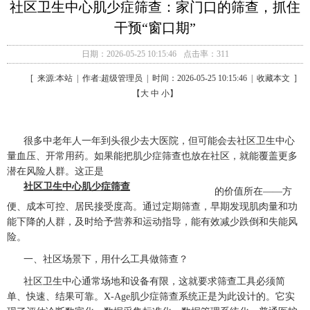
社区卫生中心肌少症筛查：家门口的筛查，抓住
干预“窗口期”
日期：2026-05-25 10:15:46
点击率：311
[ 来源:本站 | 作者:超级管理员 | 时间：2026-05-25 10:15:46 | 收藏本文 ]
【大 中 小】
很多中老年人一年到头很少去大医院，但可能会去社区卫生中心
量血压、开常用药。如果能把肌少症筛查也放在社区，就能覆盖更多
潜在风险人群。这正是
社区卫生中心肌少症筛查
的价值所在——方
便、成本可控、居民接受度高。通过定期筛查，早期发现肌肉量和功
能下降的人群，及时给予营养和运动指导，能有效减少跌倒和失能风
险。
一、社区场景下，用什么工具做筛查？
社区卫生中心通常场地和设备有限，这就要求筛查工具必须简
单、快速、结果可靠。X-Age肌少症筛查系统正是为此设计的。它实