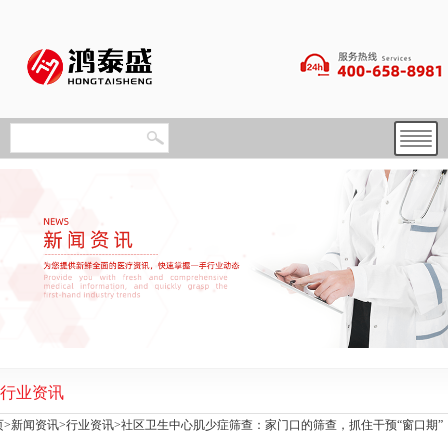
行业资讯
页
>
新闻资讯
>
行业资讯
>社区卫生中心肌少症筛查：家门口的筛查，抓住干预“窗口期”