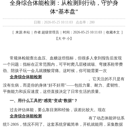
全身综合体能检测：从检测到行动，守护身
体“基本盘”
日期：2026-05-25 10:11:03
点击率：280
[ 来源:本站 | 作者:超级管理员 | 时间：2026-05-25 10:11:03 | 收藏本文 ]
【大 中 小】
常规体检能查出血压、血糖这些指标，但很多人拿到报告后发现
一个问题：指标在正常范围内，可平时爬几层楼就喘、弯腰系鞋带费
劲、陪孩子玩一会儿就腰酸背痛。这时候，你可能需要一次
全身综合体能检测
。它关注的不只是有
没有生病，而是你的身体“好不好用”——包括力量、耐力、柔韧性、
平衡能力和反应速度，这些直接决定了日常生活的质量。
一、用什么工具把“感觉”变成“数据”？
过去评估体能，要么靠目测和经验，误差比较大。现在
全身综合体能检测
有了动态体能评估系
统T-280S，情况不同了。这套系统穿戴简单，开机就能用，采集数据