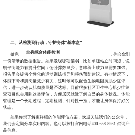
二、从检测到行动，守护身体“基本盘”
全身综合体能检测
做完
，你会拿到
一份清晰的数据报告。如果发现哪项偏弱，比如单腿站立时间短，说
明平衡能力有提升空间；俯卧撑数量少，意味着上肢力量需要加强。
报告里会提供个性化的运动训练指导和损伤预防建议。有些情况下，
体能下降和肌肉量减少有关，这时候可以配合生物电阻抗肌少症评
估，进一步确认肌肉质量是否达标。目前很多社区卫生中心肌少症筛
查项目也会用到这类评估，方便居民就近了解自己的身体状况。体能
管理是一个长期过程，定期检测、针对性干预，才能让身体保持好的
状态。
如果你想了解更详细的体能评估方案，欢迎关注我们的公众号，
我们会定期分享实用内容。也可以拨打官网电话400-658-8981 咨询产
品信息。