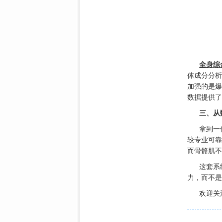
全身综
体成分分析
加强的是爆
数据提供了
三、从
拿到一
较专业可靠
而骨骼肌不
这套系
力，而不是
欢迎关