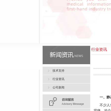
行业资讯
技术支持
行业资讯
公司新闻
一、静
不少人
背痛，追个