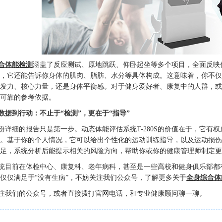
合体能检测
涵盖了反应测试、原地跳跃、仰卧起坐等多个项目，全面反映
，它还能告诉你身体的肌肉、脂肪、水分等具体构成。这意味着，你不仅
发力、核心力量，还是身体平衡感。对于健身爱好者、康复中的人群，或
可靠的参考依据。
数据到行动：不止于“检测”，更在于“指导”
份详细的报告只是第一步。动态体能评估系统T-280S的价值在于，它有
。基于你的个人情况，它可以给出个性化的运动训练指导，以及运动损伤
足，系统分析后能提示相关的风险方向，帮助你或你的健康管理师制定更
统目前在体检中心、康复科、老年病科，甚至是一些高校和健身俱乐部都
仅仅满足于“没有生病”，不妨关注我们公众号，了解更多关于
全身综合体
注我们的公众号，或者直接拨打官网电话，和专业健康顾问聊一聊。