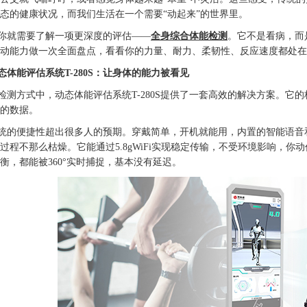
态的健康状况，而我们生活在一个需要“动起来”的世界里。
你就需要了解一项更深度的评估——
全身综合体能检测
。它不是看病，而
动能力做一次全面盘点，看看你的力量、耐力、柔韧性、反应速度都处在
态体能评估系统T-280S：让身体的能力被看见
检测方式中，动态体能评估系统T-280S提供了一套高效的解决方案。它的
的数据。
统的便捷性超出很多人的预期。穿戴简单，开机就能用，内置的智能语音
过程不那么枯燥。它能通过5.8gWiFi实现稳定传输，不受环境影响，
衡，都能被360°实时捕捉，基本没有延迟。