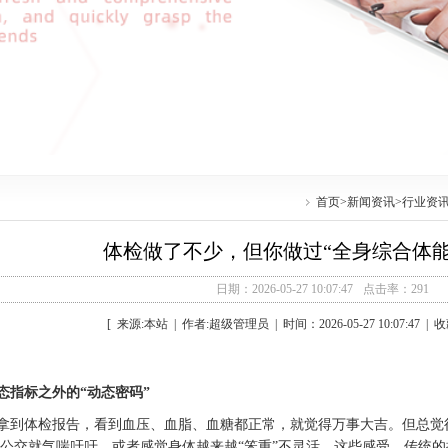
首页
>
新闻资讯
>
行业资
体检做了不少，但你做过“全身综合体能
日期：2026-05-27 10:07:47
点击率：291
[ 来源:本站 | 作者:超级管理员 | 时间：2026-05-27 10:07:47 |
态指标之外的“动态密码”
拿到体检报告，看到血压、血脂、血糖都正常，就觉得万事大吉。但总觉得
公交就气喘吁吁，或者感觉身体越来越“笨重”不灵活。这些感受，传统的