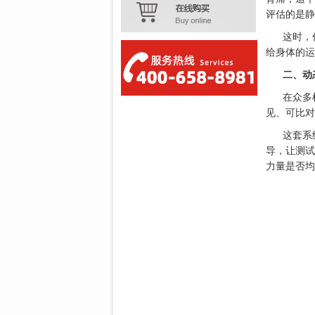
评估的是静
这时，
给身体的运
二、动
在众多
见、可比对
这套系
导，让测试
力量是否均