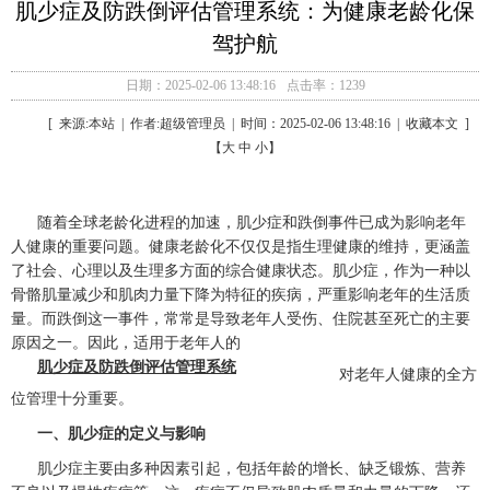
肌少症及防跌倒评估管理系统：为健康老龄化保
驾护航
日期：2025-02-06 13:48:16
点击率：1239
[ 来源:本站 | 作者:超级管理员 | 时间：2025-02-06 13:48:16 | 收藏本文 ]
【大 中 小】
随着全球老龄化进程的加速，肌少症和跌倒事件已成为影响老年
人健康的重要问题。健康老龄化不仅仅是指生理健康的维持，更涵盖
了社会、心理以及生理多方面的综合健康状态。肌少症，作为一种以
骨骼肌量减少和肌肉力量下降为特征的疾病，严重影响老年的生活质
量。而跌倒这一事件，常常是导致老年人受伤、住院甚至死亡的主要
原因之一。因此，适用于老年人的
肌少症及防跌倒评估管理系统
对老年人健康的全方
位管理十分重要。
一、肌少症的定义与影响
肌少症主要由多种因素引起，包括年龄的增长、缺乏锻炼、营养