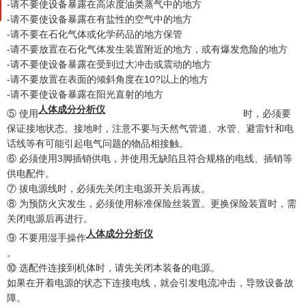
-请不要使设备暴露在高浓度油类蒸气中的地方
-请不要使设备暴露在有盐性的空气中的地方
-请不要在石化气体或化学药品的地方保管
-请不要放置在石化气体发生装置附近的地方，或有爆发危险的地方
-请不要使设备暴露在受到过大冲击或震动的地方
-请不要放置在表面的倾斜角度在10?以上的地方
-请不要使设备暴露在阳光直射的地方
人体成分分析仪
⑤ 使用
时，必须要
保证接地状态。接地时，注意不要与天然气管道、水管、避雷针和电
话线等有可能引起电气问题的物品相接触。
⑥ 必须使用3脚插销供电，并使用无缺陷且符合规格的电线、插销等
供电配件。
⑦ 拔电源线时，必须先关闭主电源开关后再拔。
⑧ 为预防火灾发生，必须使用标准保险丝装置。更换保险装置时，需
关闭电源后再进行。
人体成分分析仪
⑨ 不要用湿手操作
。
⑩ 选配件连接到机体时，请先关闭本装备的电源。
如果在开着电源的状态下连接电线，就会引发电流冲击，导致设备故
障。