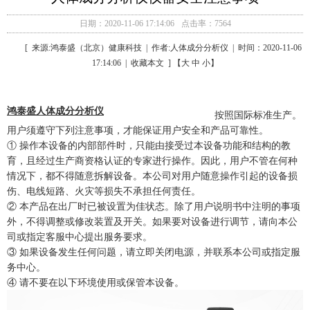
日期：2020-11-06 17:14:06
点击率：7564
[ 来源:鸿泰盛（北京）健康科技 | 作者:人体成分分析仪 | 时间：2020-11-06
17:14:06 | 收藏本文 ] 【大 中 小】
鸿泰盛人体成分分析仪
按照国际标准生产。
用户须遵守下列注意事项，才能保证用户安全和产品可靠性。
① 操作本设备的内部部件时，只能由接受过本设备功能和结构的教
育，且经过生产商资格认证的专家进行操作。因此，用户不管在何种
情况下，都不得随意拆解设备。本公司对用户随意操作引起的设备损
伤、电线短路、火灾等损失不承担任何责任。
② 本产品在出厂时已被设置为佳状态。除了用户说明书中注明的事项
外，不得调整或修改装置及开关。如果要对设备进行调节，请向本公
司或指定客服中心提出服务要求。
③ 如果设备发生任何问题，请立即关闭电源，并联系本公司或指定服
务中心。
④ 请不要在以下环境使用或保管本设备。