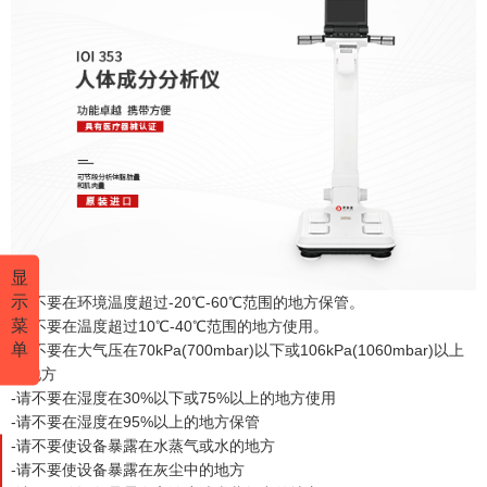
显
示
-请不要在环境温度超过-20℃-60℃范围的地方保管。
菜
-请不要在温度超过10℃-40℃范围的地方使用。
单
-请不要在大气压在70kPa(700mbar)以下或106kPa(1060mbar)以上
的地方
-请不要在湿度在30%以下或75%以上的地方使用
-请不要在湿度在95%以上的地方保管
-请不要使设备暴露在水蒸气或水的地方
-请不要使设备暴露在灰尘中的地方