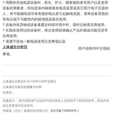
? 周围有其他电源设备时，医生、护士、顾客辅助者等用户以及使用
设备的测量者，特别是体内移植着有电流装置或其它医疗电子仪器的
人，有可能漏电或导体表面的电位差引起触电危险。请将设备背面的
等电位端子与建筑内的接地线连接后使用。
? 设备内有异物或设备暴露在特殊环境中时，请经过检查后再使用。
? 长期未使用过的设备时，再次使用前请确认产品外观或功能无异常
后再使用。
? 请遵守其他一般电器使用注意事项以及
人体成分分析仪
用户说明书中注明的
事项。
人体成分分析仪X-SCANPLUSⅡ产品简介
人体成分分析仪的测量与分析
分享到：
温馨提示： 请仔细阅读产品说明书或在医务人员的指导下购买和使用，禁忌内容
或注意事项详见说明书。
鸿泰盛（北京）健康科技有限公司
京ICP备17009804号-1