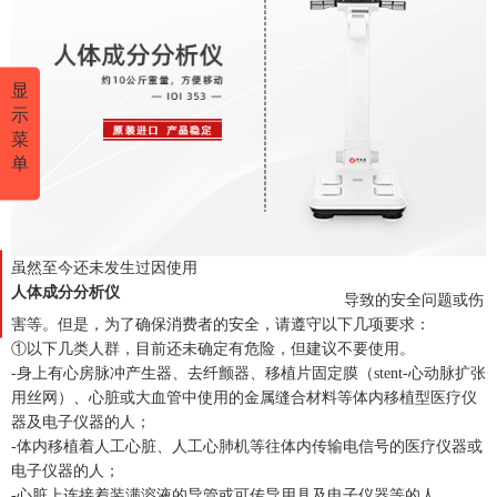
显
示
菜
单
虽然至今还未发生过因使用
人体成分分析仪
导致的安全问题或伤
害等。但是，为了确保消费者的安全，请遵守以下几项要求：
①以下几类人群，目前还未确定有危险，但建议不要使用。
-身上有心房脉冲产生器、去纤颤器、移植片固定膜（stent-心动脉扩张
用丝网）、心脏或大血管中使用的金属缝合材料等体内移植型医疗仪
器及电子仪器的人；
-体内移植着人工心脏、人工心肺机等往体内传输电信号的医疗仪器或
电子仪器的人；
-心脏上连接着装满溶液的导管或可传导用具及电子仪器等的人。