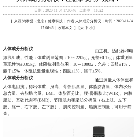
日期：2020-11-04 17:06:46
点击率：11622
[ 来源:鸿泰盛（北京）健康科技 | 作者:人体成分分析仪 | 时间：2020-11-04
17:06:46 | 收藏本文 ] 【大 中 小】
人体成分分析仪
由主机、适配器和电
源线组成。性能：体重测量范围：10～220kg，允差±0.1kg；体重测量
重现性为±0.05kg。体阻抗测量范围：10～1000Ω，允差：四肢±1%，
躯干±5%；体阻抗测量重现性：四肢±1%，躯干±5%。
人体成分分析仪
通过测量人体体重和
人体电阻抗，得出体重、身高、骨骼肌含量、体脂肪含量、体内水分
总含量、去脂肪含量、BMI、体脂百分比、腰-臀脂肪比(WHR)、内脏
脂肪、基础代谢率(BMR)、节段肌肉和脂肪分析值（右上肢、左下
肢、躯干、右下肢、左下肢）、肌肉控制量、脂肪控制量，可用于筛
查。