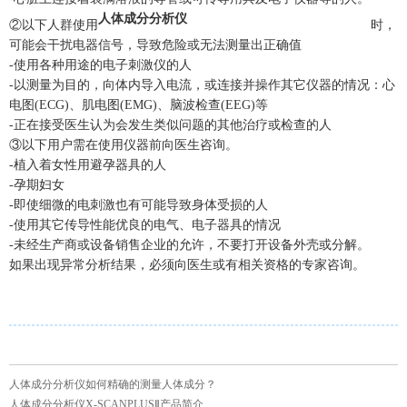
人体成分分析仪
②以下人群使用
时，
可能会干扰电器信号，导致危险或无法测量出正确值
-使用各种用途的电子刺激仪的人
-以测量为目的，向体内导入电流，或连接并操作其它仪器的情况：心
电图(ECG)、肌电图(EMG)、脑波检查(EEG)等
-正在接受医生认为会发生类似问题的其他治疗或检查的人
③以下用户需在使用仪器前向医生咨询。
-植入着女性用避孕器具的人
-孕期妇女
-即使细微的电刺激也有可能导致身体受损的人
-使用其它传导性能优良的电气、电子器具的情况
-未经生产商或设备销售企业的允许，不要打开设备外壳或分解。
如果出现异常分析结果，必须向医生或有相关资格的专家咨询。
人体成分分析仪如何精确的测量人体成分？
人体成分分析仪X-SCANPLUSⅡ产品简介