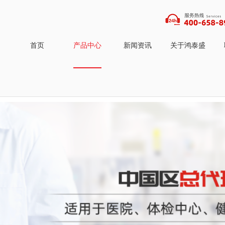
首页
产品中心
新闻资讯
关于鸿泰盛