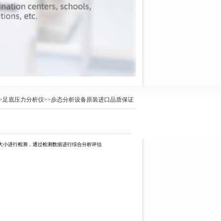
>
足底压力分析仪
>>步态分析设备原装进口品质保证
大小进行检测，通过检测数据进行综合分析评估